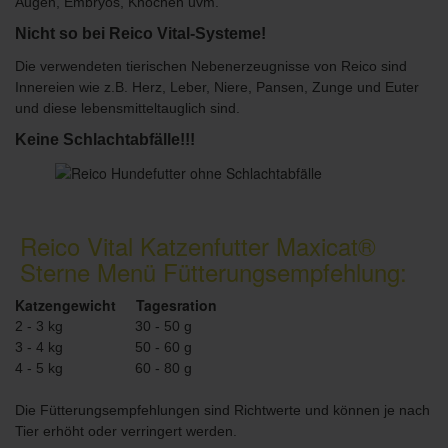
Augen, Embryos, Knochen uvm.
Nicht so bei Reico Vital-Systeme!
Die verwendeten tierischen Nebenerzeugnisse von Reico sind
Innereien wie z.B. Herz, Leber, Niere, Pansen, Zunge und Euter
und diese lebensmitteltauglich sind.
Keine Schlachtabfälle!!!
Reico Vital Katzenfutter Maxicat®
Sterne Menü Fütterungsempfehlung:
Katzengewicht Tagesration
2 - 3 kg 30 - 50 g
3 - 4 kg 50 - 60 g
4 - 5 kg 60 - 80 g
Die Fütterungsempfehlungen sind Richtwerte und können je nach
Tier erhöht oder verringert werden.