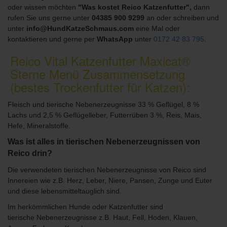
oder wissen möchten
"Was kostet Reico Katzenfutter",
dann
rufen Sie uns gerne unter
04385 900 9299
an oder schreiben und
unter
info@HundKatzeSchmaus.com
eine Mal oder
kontaktieren und gerne per
WhatsApp
unter
0172 42 83 795.
Reico Vital Katzenfutter Maxicat®
Sterne Menü Zusammensetzung
(bestes Trockenfutter für Katzen):
Fleisch und tierische Nebenerzeugnisse 33 % Geflügel, 8 %
Lachs und 2,5 % Geflügelleber, Futterrüben 3 %, Reis, Mais,
Hefe, Mineralstoffe.
Was ist alles in tierischen Nebenerzeugnissen von
Reico drin?
Die verwendeten tierischen Nebenerzeugnisse von Reico sind
Innereien wie z.B. Herz, Leber, Niere, Pansen, Zunge und Euter
und diese lebensmitteltauglich sind.
Im herkömmlichen Hunde oder Katzenfutter sind
tierische Nebenerzeugnisse z.B. Haut, Fell, Hoden, Klauen,