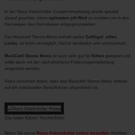
In der Reico Katzenfutter Zusammensetzung wurde speziell
darauf geachtet, einen
optimalen pH-Wert
zu erzielen um in den
Harnwegen den Harnsteinen entgegenzuwirken.
Das Maxicat® Sterne-Menü enthält zartes
Geflügel
,
edlen
Lachs
, ist leicht verträglich, höchst verdaulich und schmackhaft.
MaxiCat® Sterne Menü
ist auch sehr gut für
Kitten
geeignet und
sollte dann mit der nächsthöheren Fütterungsempfehlung
eingesetzt werden.
Reico versichert Ihnen, dass das Maxicat® Sterne-Menü optimal
auf die individuellen Bedürfnissen abgestimmt ist.
Das beste Katzen Trockenfutter
Wenn Sie gerne
Reico Katzenfutter online bestellen
möchten