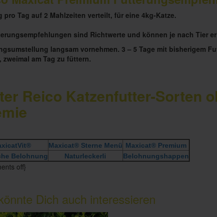
g pro Tag auf 2 Mahlzeiten verteilt, für eine 4kg-Katze.
terungsempfehlungen sind Richtwerte und können je nach Tier er
ngsumstellung langsam vornehmen. 3 – 5 Tage mit bisherigem Futt
, zweimal am Tag zu füttern.
ter Reico Katzenfutter-Sorten 
emie
xicatVit®
Maxicat® Sterne Menü
Maxicat® Premium
iche Belohnung
Naturleckerli
Belohnungshappen
nts off}
könnte Dich auch interessieren