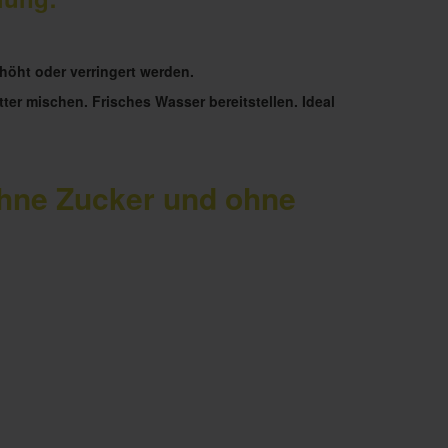
höht oder verringert werden.
er mischen. Frisches Wasser bereitstellen. Ideal
ohne Zucker und ohne