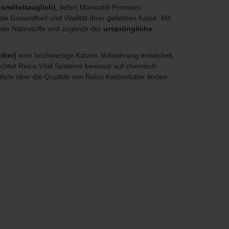
smitteltauglich)
, liefert Maxicat® Premium
e Gesundheit und Vitalität Ihrer geliebten Katze. Mit
die Nährstoffe und zugleich der
ursprüngliche
tiker)
eine hochwertige Katzen Vollnahrung entwickelt,
zichtet Reico Vital Systeme bewusst auf chemisch
hr über die Qualität von Reico Katzenfutter finden