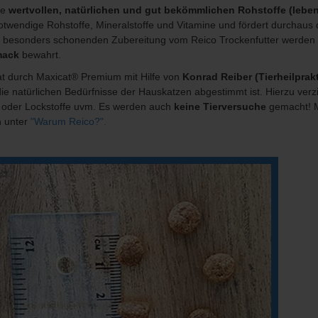
ie
wertvollen, natürlichen und gut bekömmlichen Rohstoffe (leben
twendige Rohstoffe, Mineralstoffe und Vitamine und fördert durchaus di
er besonders schonenden Zubereitung vom Reico Trockenfutter werden 
ack
bewahrt.
at durch Maxicat® Premium mit Hilfe von
Konrad Reiber (Tierheilprak
die natürlichen Bedürfnisse der Hauskatzen abgestimmt ist. Hierzu ver
 oder Lockstoffe uvm. Es werden auch
keine Tierversuche
gemacht! Me
h unter
"Warum Reico?".