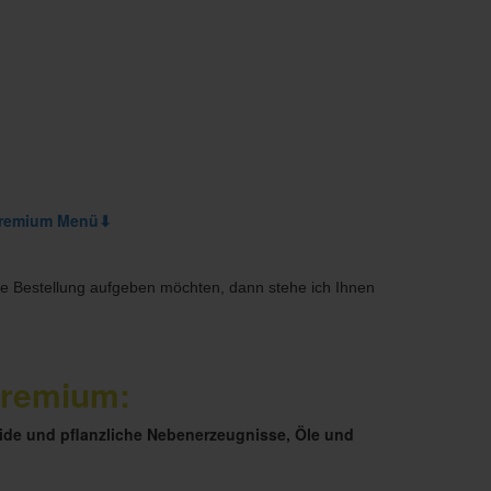
remium Menü⬇
ne Bestellung aufgeben möchten, dann stehe ich Ihnen
Premium
:
ide und pflanzliche Nebenerzeugnisse, Öle und