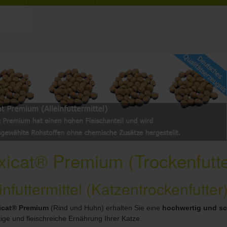
icat® Premium (Trockenfutter
infuttermittel (Katzentrockenfutter
icat® Premium
(Rind und Huhn) erhalten Sie eine
hochwertig und sc
ige und fleischreiche Ernährung Ihrer Katze.