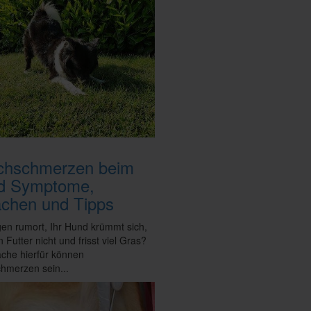
chschmerzen beim
d Symptome,
chen und Tipps
en rumort, Ihr Hund krümmt sich,
 Futter nicht und frisst viel Gras?
ache hierfür können
hmerzen sein...