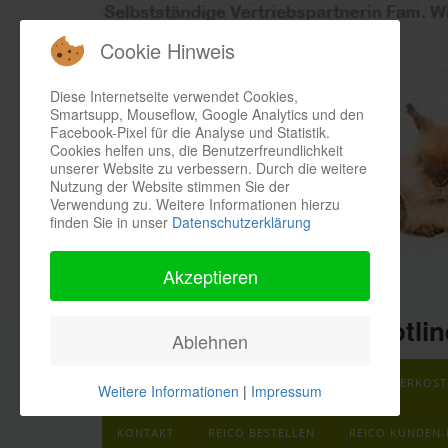
Cookie Hinweis
Diese Internetseite verwendet Cookies,
Smartsupp, Mouseflow, Google Analytics und den
Facebook-Pixel für die Analyse und Statistik.
Cookies helfen uns, die Benutzerfreundlichkeit
unserer Website zu verbessern. Durch die weitere
Nutzung der Website stimmen Sie der
Verwendung zu. Weitere Informationen hierzu
finden Sie in unser
Datenschutzerklärung
Akzeptieren
Kontakthotlin
Ablehnen
REICO PRODUKTE ÜBERBLICK
REICO FUTTERKOS
Weitere Informationen
|
Impressum
KONTAKT
REICO BESTELLEN
REICO KUNDEN-