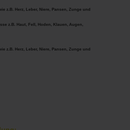
ie z.B. Herz, Leber, Niere, Pansen, Zunge und
se z.B. Haut, Fell, Hoden, Klauen, Augen,
ie z.B. Herz, Leber, Niere, Pansen, Zunge und
lung: