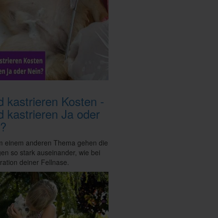
 kastrieren Kosten -
 kastrieren Ja oder
n?
m einem anderen Thema gehen die
n so stark auseinander, wie bei
ration deiner Fellnase.