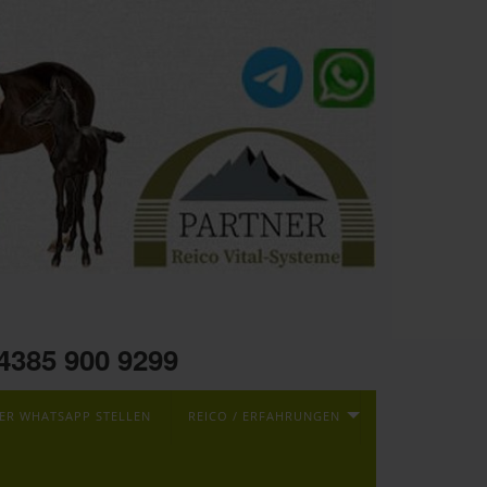
04385 900 9299
ER WHATSAPP STELLEN
REICO / ERFAHRUNGEN