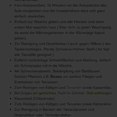
Fürs Autowaschen, 15 Minuten vor der Autowäsche das
Auto einsprühen und der Insektendreck lässt sich ganz
einfach abwischen.
Einfach zur Wäsche geben und alle Flecken sind beim
ersten Mal waschen raus ( Bitte nicht zu jeden Waschgang,
da sonst die Mikroorganismen in der Kläranlage kaputt
gehen).
Zur Reinigung und Desinfektion ( auch gegen Milben ) des
Taubenschlages, Pferde-Schweine-Hühner Stahl ( für fast
alle Tierställe geeignet )
Entfernt hartnäckige Schweißflecken aus Kleidung, einfach
ein Schnapsglas mit in die Wäsche.
Als Schneckenabwehr, Bekämpfung von Blattläusen,
Schützt Pflanzen z.B.
Rosen
vor weißen Fliegen und
Entmoosen von Terrassen,
Zum Reinigen von Käfigen und
Terrarien
sowie Katzenklos.
Bei Grippe ein getränktes Tuch im Zimmer, Stall aufhängen.
Klauenbad (Chlorersatz)
Zum Reinigen von Käfigen und Terrarien sowie Katzenklos.
Zur Reinigung in Bereich der Tierarztpraxen und
Heilpraktiker oder Tierheilpraktiker.