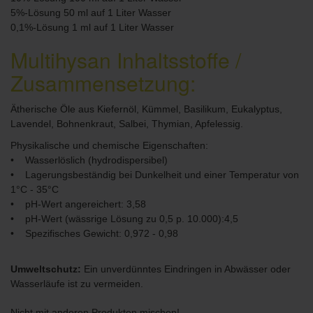
5%-Lösung 50 ml auf 1 Liter Wasser
0,1%-Lösung 1 ml auf 1 Liter Wasser
Multihysan Inhaltsstoffe /
Zusammensetzung:
Ätherische Öle aus Kiefernöl, Kümmel, Basilikum, Eukalyptus,
Lavendel, Bohnenkraut, Salbei, Thymian, Apfelessig.
Physikalische und chemische Eigenschaften:
• Wasserlöslich (hydrodispersibel)
• Lagerungsbeständig bei Dunkelheit und einer Temperatur von
1°C - 35°C
• pH-Wert angereichert: 3,58
• pH-Wert (wässrige Lösung zu 0,5 p. 10.000):4,5
• Spezifisches Gewicht: 0,972 - 0,98
Umweltschutz:
Ein unverdünntes Eindringen in Abwässer oder
Wasserläufe ist zu vermeiden.
Nicht mit anderen Produkten mischen!