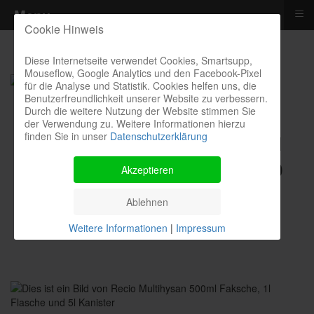
≡
Menu
Cookie Hinweis
Diese Internetseite verwendet Cookies, Smartsupp,
Mouseflow, Google Analytics und den Facebook-Pixel
für die Analyse und Statistik. Cookies helfen uns, die
Benutzerfreundlichkeit unserer Website zu verbessern.
Durch die weitere Nutzung der Website stimmen Sie
der Verwendung zu. Weitere Informationen hierzu
finden Sie in unser
Datenschutzerklärung
Kontakthotline I Bestellung I
Kosten I Beratung: 04385 900
Akzeptieren
9299
Ablehnen
Weitere Informationen
|
Impressum