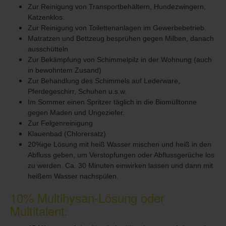
Zur Reinigung von Transportbehältern, Hundezwingern,
Katzenklos.
Zur Reinigung von Toilettenanlagen im Gewerbebetrieb.
Matratzen und Bettzeug besprühen gegen Milben, danach
ausschütteln
Zur Bekämpfung von Schimmelpilz in der Wohnung (auch
in bewohntem Zusand)
Zur Behandlung des Schimmels auf Lederware,
Pferdegeschirr, Schuhen u.s.w.
Im Sommer einen Spritzer täglich in die Biomülltonne
gegen Maden und Ungeziefer.
Zur Felgenreinigung
Klauenbad (Chlorersatz)
20%ige Lösung mit heiß Wasser mischen und heiß in den
Abfluss geben, um Verstopfungen oder Abflussgerüche los
zu werden. Ca. 30 Minuten einwirken lassen und dann mit
heißem Wasser nachspülen.
10% Multihysan-Lösung oder
Multitalent: