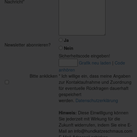
Nachricht*
Ja
Newsletter abonnieren?
Nein
Sicherheitscode eingeben!
Grafik neu laden
|
Code
anhören
Bitte anklicken
* Ich willige ein, dass meine Angaben
zur Kontaktaufnahme und Zuordnung
für eventuelle Rückfragen dauerhaft
gespeichert
werden.
Datenschutzerklärung
Hinweis:
Diese Einwilligung können
Sie jederzeit mit Wirkung für die
Zukunft widerrufen, indem Sie eine E-
Mail an info@hundkatzeschmaus.com
E-Mail-Adresse" schicken.