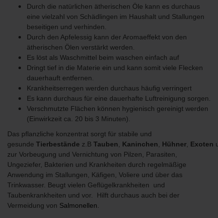
Durch die natürlichen ätherischen Öle kann es durchaus
eine vielzahl von Schädlingen im Haushalt und Stallungen
beseitigen und verhinden.
Durch den Apfelessig kann der Aromaeffekt von den
ätherischen Ölen verstärkt werden.
Es löst als Waschmittel beim waschen einfach auf
Dringt tief in die Materie ein und kann somit viele Flecken
dauerhauft entfernen.
Krankheitserregen werden durchaus häufig verringert
Es kann durchaus für eine dauerhafte Luftreinigung sorgen.
Verschmutzte Flächen können hygienisch gereinigt werden
(Einwirkzeit ca. 20 bis 3 Minuten).
Das pflanzliche konzentrat sorgt für stabile und
gesunde
Tierbestände
z.B
Tauben
,
Kaninchen
,
Hühner
,
Exoten
zur Vorbeugung und Vernichtung von Pilzen, Parasiten,
Ungeziefer, Bakterien und Krankheiten durch regelmäßige
Anwendung im Stallungen, Käfigen, Voliere und über das
Trinkwasser. Beugt vielen Geflügelkrankheiten und
Taubenkrankheiten und vor. Hilft durchaus auch bei der
Vermeidung von
Salmonellen.